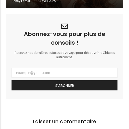
4 avril 2026
Jenny Larnat
Abonnez-vous pour plus de
conseils !
Recevez nos dernières astuces de voyage pour découvrir le Chiapas
autrement.
S'ABONNER
Laisser un commentaire