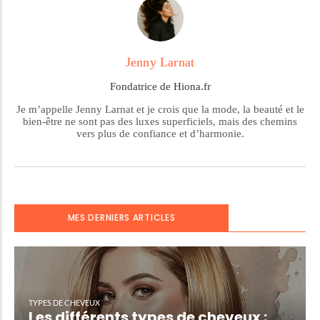
Jenny Larnat
Fondatrice de Hiona.fr
Je m’appelle Jenny Larnat et je crois que la mode, la beauté et le
bien-être ne sont pas des luxes superficiels, mais des chemins
vers plus de confiance et d’harmonie.
MES DERNIERS ARTICLES
TYPES DE CHEVEUX
Les différents types de cheveux :