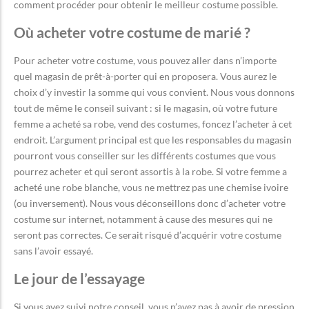
comment procéder pour obtenir le meilleur costume possible.
Où acheter votre costume de marié ?
Pour acheter votre costume, vous pouvez aller dans n’importe
quel magasin de prêt-à-porter qui en proposera. Vous aurez le
choix d’y investir la somme qui vous convient. Nous vous donnons
tout de même le conseil suivant : si le magasin, où votre future
femme a acheté sa robe, vend des costumes, foncez l’acheter à cet
endroit. L’argument principal est que les responsables du magasin
pourront vous conseiller sur les différents costumes que vous
pourrez acheter et qui seront assortis à la robe. Si votre femme a
acheté une robe blanche, vous ne mettrez pas une chemise ivoire
(ou inversement). Nous vous déconseillons donc d’acheter votre
costume sur internet, notamment à cause des mesures qui ne
seront pas correctes. Ce serait risqué d’acquérir votre costume
sans l’avoir essayé.
Le jour de l’essayage
Si vous avez suivi notre conseil, vous n’avez pas à avoir de pression