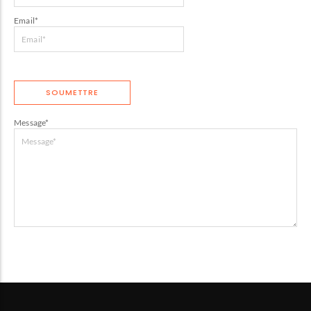
Email
*
Message
*