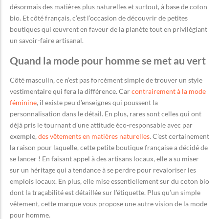
désormais des matières plus naturelles et surtout, à base de coton
bio. Et côté français, c’est l’occasion de découvrir de petites
boutiques qui œuvrent en faveur de la planète tout en privilégiant
un savoir-faire artisanal.
Quand la mode pour homme se met au vert
Côté masculin, ce n’est pas forcément simple de trouver un style
vestimentaire qui fera la différence. Car
contrairement à la mode
féminine
, il existe peu d’enseignes qui poussent la
personnalisation dans le détail. En plus, rares sont celles qui ont
déjà pris le tournant d’une attitude éco-responsable avec par
exemple,
des vêtements en matières naturelles
. C’est certainement
la raison pour laquelle, cette petite boutique française a décidé de
se lancer ! En faisant appel à des artisans locaux, elle a su miser
sur un héritage qui a tendance à se perdre pour revaloriser les
emplois locaux. En plus, elle mise essentiellement sur du coton bio
dont la traçabilité est détaillée sur l’étiquette. Plus qu’un simple
vêtement, cette marque vous propose une autre vision de la mode
pour homme.