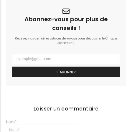
Abonnez-vous pour plus de
conseils !
Recevez nos dernières astuces de voyage pour découvrir le Chiapas
autrement.
S'ABONNER
Laisser un commentaire
Name
*