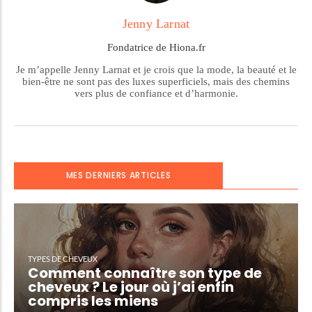
Jenny Larnat
Fondatrice de Hiona.fr
Je m’appelle Jenny Larnat et je crois que la mode, la beauté et le
bien-être ne sont pas des luxes superficiels, mais des chemins
vers plus de confiance et d’harmonie.
MES DERNIERS ARTICLES
TYPES DE CHEVEUX
Comment connaître son type de
cheveux ? Le jour où j’ai enfin
compris les miens