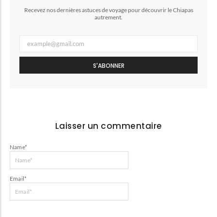
Recevez nos dernières astuces de voyage pour découvrir le Chiapas
autrement.
S'ABONNER
Laisser un commentaire
Name
*
Email
*