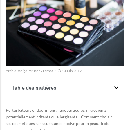
Article Rédigé Par
Jenny Larnat
13 Juin 2019
Table des matières
Perturbateurs endocriniens, nanoparticules, ingrédients
potentiellement irritants ou allergisants… Comment choisir
ses cosmétiques sans substance nocive pour la peau. Trois