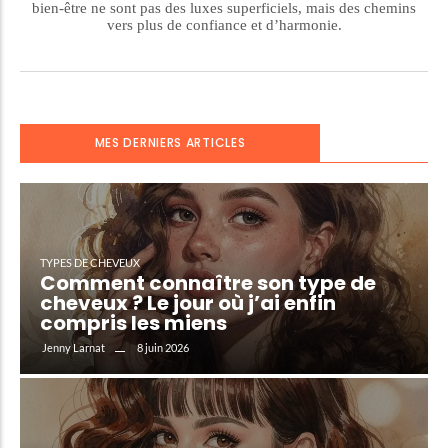
bien-être ne sont pas des luxes superficiels, mais des chemins
vers plus de confiance et d’harmonie.
MES DERNIERS ARTICLES
TYPES DE CHEVEUX
Comment connaître son type de
cheveux ? Le jour où j’ai enfin
compris les miens
8 juin 2026
Jenny Larnat