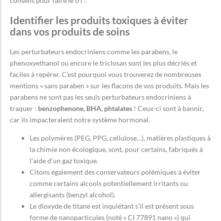
conseils pour faire le tri !
Identifier les produits toxiques à éviter
dans vos produits de soins
Les perturbateurs endocriniens comme les parabens, le
phenoxyethanol ou encore le triclosan sont les plus décriés et
faciles à repérer. C’est pourquoi vous trouverez de nombreuses
mentions « sans paraben » sur les flacons de vos produits. Mais les
parabens ne sont pas les seuls perturbateurs endocriniens à
traquer :
benzophenone, BHA, phtalates
! Ceux-ci sont à bannir,
car ils impacteraient notre système hormonal.
Les polymères (PEG, PPG, cellulose…), matières plastiques à
la chimie non écologique, sont, pour certains, fabriqués à
l’aide d’un gaz toxique.
Citons également des conservateurs polémiques à éviter
comme certains alcools potentiellement irritants ou
allergisants (benzyl alcohol).
Le dioxyde de titane est inquiétant s’il est présent sous
forme de nanoparticules (noté « CI 77891 nano ») qui