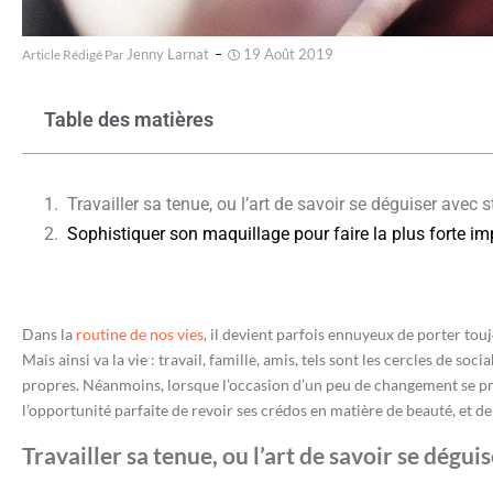
Jenny Larnat
19 Août 2019
Article Rédigé Par
Table des matières
Travailler sa tenue, ou l’art de savoir se déguiser avec s
Sophistiquer son maquillage pour faire la plus forte i
Dans la
routine de nos vies
, il devient parfois ennuyeux de porter to
Mais ainsi va la vie : travail, famille, amis, tels sont les cercles de 
propres. Néanmoins, lorsque l’occasion d’un peu de changement se présen
l’opportunité parfaite de revoir ses crédos en matière de beauté, et d
Travailler sa tenue, ou l’art de savoir se dégui