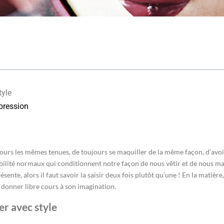
tyle
mpression
ujours les mêmes tenues, de toujours se maquiller de la même façon, d’avo
sociabilité normaux qui conditionnent notre façon de nous vêtir et de nous m
te, alors il faut savoir la saisir deux fois plutôt qu’une ! En la matière
e donner libre cours à son imagination.
ser avec style