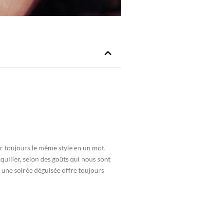
ir toujours le même style en un mot.
aquiller, selon des goûts qui nous sont
, une soirée déguisée offre toujours