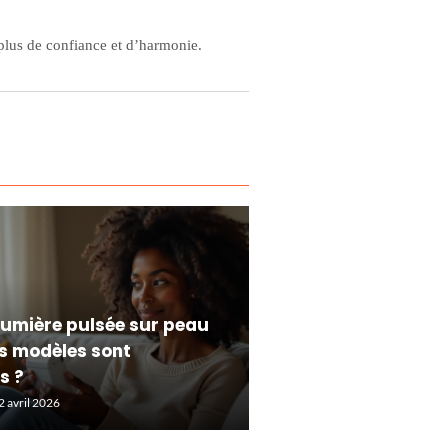
 plus de confiance et d’harmonie.
 lumière pulsée sur peau
s modèles sont
s ?
2 avril 2026