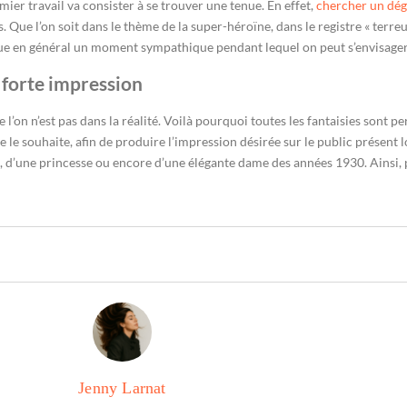
mier travail va consister à se trouver une tenue. En effet,
chercher un dé
 Que l’on soit dans le thème de la super-héroïne, dans le registre « terr
itue en général un moment sympathique pendant lequel on peut s’envisager
 forte impression
 l’on n’est pas dans la réalité. Voilà pourquoi toutes les fantaisies sont
 le souhaite, afin de produire l’impression désirée sur le public présent lor
e, d’une princesse ou encore d’une élégante dame des années 1930. Ainsi, p
Jenny Larnat