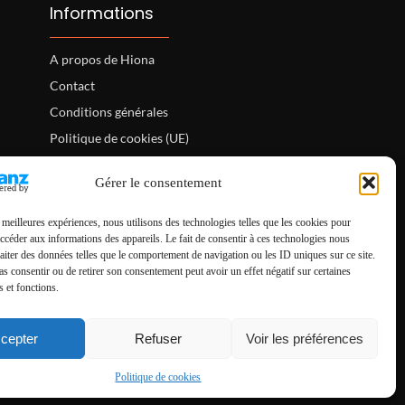
Informations
A propos de Hiona
Contact
Conditions générales
Politique de cookies (UE)
Mentions légales
Gérer le consentement
s meilleures expériences, nous utilisons des technologies telles que les cookies pour
accéder aux informations des appareils. Le fait de consentir à ces technologies nous
raiter des données telles que le comportement de navigation ou les ID uniques sur ce site.
pas consentir ou de retirer son consentement peut avoir un effet négatif sur certaines
s et fonctions.
cepter
Refuser
Voir les préférences
Politique de cookies