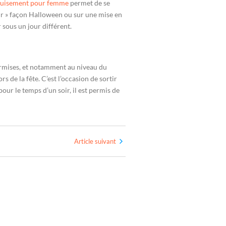
guisement pour femme
permet de se
eur » façon Halloween ou sur une mise en
 sous un jour différent.
 permises, et notamment au niveau du
s de la fête. C’est l’occasion de sortir
our le temps d’un soir, il est permis de
Article suivant