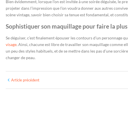
Bien évidemment, lorsque l’on est invitée à une soirée déguisée, le pre
projeter dans l’impression que l’on voudra donner aux autres convives.
scène vintage, savoir bien choisir sa tenue est fondamental, et const
Sophistiquer son maquillage pour faire la plus
Se déguiser, c’est finalement épouser les contours d’un personnage que
visage
. Ainsi, chacune est libre de travailler son maquillage comme elle
un peu des styles habituels, et de se mettre dans les pas d’une sorcièr
changer de peau.
Article précédent