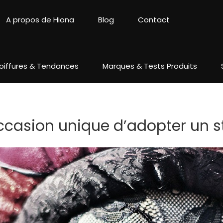
A propos de Hiona
Blog
Contact
oiffures & Tendances
Marques & Tests Produits
ccasion unique d’adopter un st