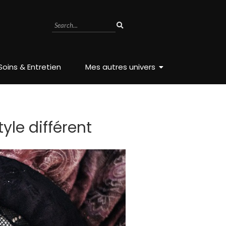
Soins & Entretien
Mes autres univers
yle différent