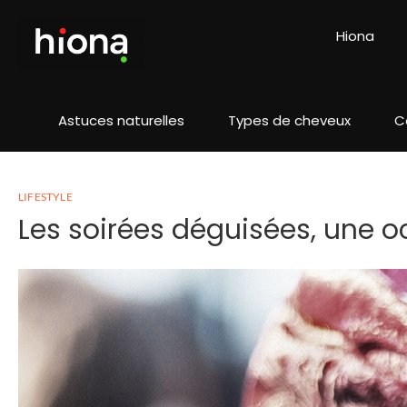
Hiona
Astuces naturelles
Types de cheveux
C
LIFESTYLE
Les soirées déguisées, une o