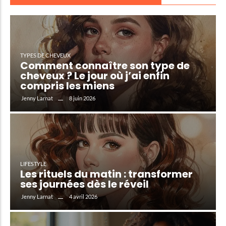
TYPES DE CHEVEUX
Comment connaître son type de
cheveux ? Le jour où j’ai enfin
compris les miens
8 juin 2026
Jenny Larnat
LIFESTYLE
Les rituels du matin : transformer
ses journées dès le réveil
4 avril 2026
Jenny Larnat