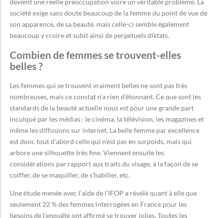
devient une réelle préoccupation voire un véritable problème. La
société exige sans doute beaucoup de la femme du point de vue de
son apparence, de sa beauté, mais celle-ci semble également
beaucoup y croire et subit ainsi de perpétuels diktats.
Combien de femmes se trouvent-elles
belles ?
Les femmes qui se trouvent vraiment belles ne sont pas très
nombreuses, mais ce constat n’a rien d’étonnant. Ce que sont les
standards de la beauté actuelle nous est pour une grande part
inculqué par les médias : le cinéma, la télévision, les magazines et
même les diffusions sur internet. La belle femme par excellence
est donc tout d’abord celle qui n’est pas en surpoids, mais qui
arbore une silhouette très fine. Viennent ensuite les
considérations par rapport aux traits du visage, à la façon de se
coiffer, de se maquiller, de s’habiller, etc.
Une étude menée avec l’aide de l’IFOP a révélé quant à elle que
seulement 22 % des femmes interrogées en France pour les
besoins de l’enquête ont affirmé se trouver jolies. Toutes les