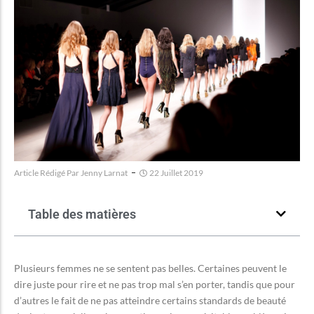
Article Rédigé Par
Jenny Larnat
22 Juillet 2019
Table des matières
Plusieurs femmes ne se sentent pas belles. Certaines peuvent le
dire juste pour rire et ne pas trop mal s’en porter, tandis que pour
d’autres le fait de ne pas atteindre certains standards de beauté