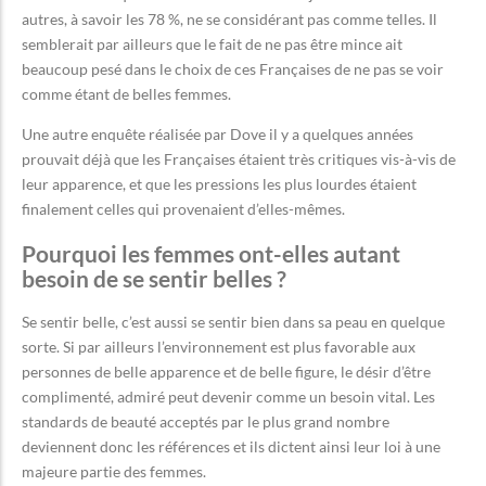
autres, à savoir les 78 %, ne se considérant pas comme telles. Il
semblerait par ailleurs que le fait de ne pas être mince ait
beaucoup pesé dans le choix de ces Françaises de ne pas se voir
comme étant de belles femmes.
Une autre enquête réalisée par Dove il y a quelques années
prouvait déjà que les Françaises étaient très critiques vis-à-vis de
leur apparence, et que les pressions les plus lourdes étaient
finalement celles qui provenaient d’elles-mêmes.
Pourquoi les femmes ont-elles autant
besoin de se sentir belles ?
Se sentir belle, c’est aussi se sentir bien dans sa peau en quelque
sorte. Si par ailleurs l’environnement est plus favorable aux
personnes de belle apparence et de belle figure, le désir d’être
complimenté, admiré peut devenir comme un besoin vital. Les
standards de beauté acceptés par le plus grand nombre
deviennent donc les références et ils dictent ainsi leur loi à une
majeure partie des femmes.