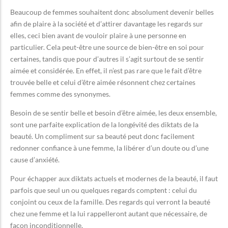
Beaucoup de femmes souhaitent donc absolument devenir belles
afin de plaire à la société et d’attirer davantage les regards sur
elles, ceci bien avant de vouloir plaire à une personne en
particulier. Cela peut-être une source de bien-être en soi pour
certaines, tandis que pour d’autres il s’agit surtout de se sentir
aimée et considérée. En effet, il n’est pas rare que le fait d’être
trouvée belle et celui d’être aimée résonnent chez certaines
femmes comme des synonymes.
Besoin de se sentir belle et besoin d’être aimée, les deux ensemble,
sont une parfaite explication de la longévité des diktats de la
beauté. Un compliment sur sa beauté peut donc facilement
redonner confiance à une femme, la libérer d’un doute ou d’une
cause d’anxiété.
Pour échapper aux diktats actuels et modernes de la beauté, il faut
parfois que seul un ou quelques regards comptent : celui du
conjoint ou ceux de la famille. Des regards qui verront la beauté
chez une femme et la lui rappelleront autant que nécessaire, de
façon inconditionnelle.