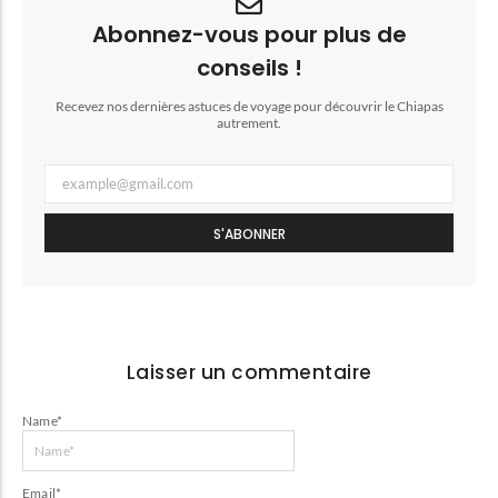
Abonnez-vous pour plus de
conseils !
Recevez nos dernières astuces de voyage pour découvrir le Chiapas
autrement.
S'ABONNER
Laisser un commentaire
Name
*
Email
*