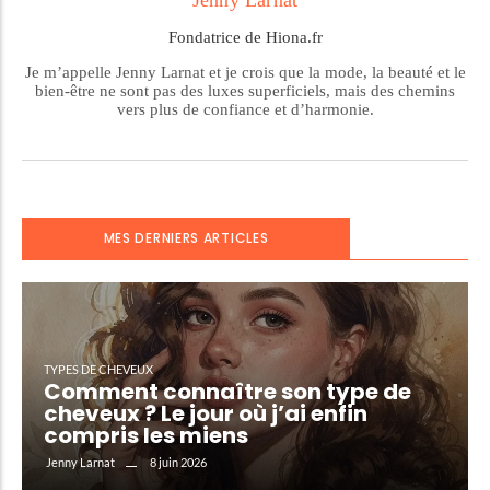
Jenny Larnat
Fondatrice de Hiona.fr
Je m’appelle Jenny Larnat et je crois que la mode, la beauté et le
bien-être ne sont pas des luxes superficiels, mais des chemins
vers plus de confiance et d’harmonie.
MES DERNIERS ARTICLES
TYPES DE CHEVEUX
Comment connaître son type de
cheveux ? Le jour où j’ai enfin
compris les miens
8 juin 2026
Jenny Larnat