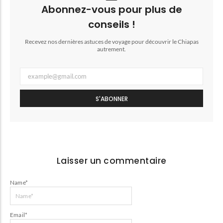
Abonnez-vous pour plus de
conseils !
Recevez nos dernières astuces de voyage pour découvrir le Chiapas
autrement.
S'ABONNER
Laisser un commentaire
Name
*
Email
*