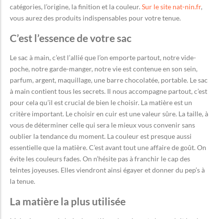
catégories, l’origine, la finition et la couleur.
Sur le site nat-nin.fr
,
vous aurez des produits indispensables pour votre tenue.
C’est l’essence de votre sac
Le sac à main, c’est l’allié que l’on emporte partout, notre vide-
poche, notre garde-manger, notre vie est contenue en son sein,
parfum, argent, maquillage, une barre chocolatée, portable. Le sac
à main contient tous les secrets. Il nous accompagne partout, c’est
pour cela qu’il est crucial de bien le choisir. La matière est un
critère important. Le choisir en cuir est une valeur sûre. La taille, à
vous de déterminer celle qui sera le mieux vous convenir sans
oublier la tendance du moment. La couleur est presque aussi
essentielle que la matière. C’est avant tout une affaire de goût. On
évite les couleurs fades. On n’hésite pas à franchir le cap des
teintes joyeuses. Elles viendront ainsi égayer et donner du pep’s à
la tenue.
La matière la plus utilisée