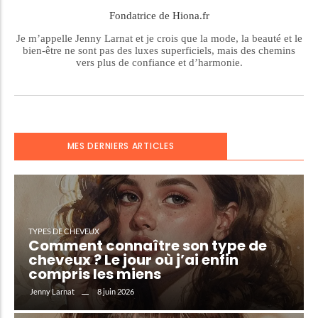
Fondatrice de Hiona.fr
Je m’appelle Jenny Larnat et je crois que la mode, la beauté et le
bien-être ne sont pas des luxes superficiels, mais des chemins
vers plus de confiance et d’harmonie.
MES DERNIERS ARTICLES
TYPES DE CHEVEUX
Comment connaître son type de
cheveux ? Le jour où j’ai enfin
compris les miens
8 juin 2026
Jenny Larnat