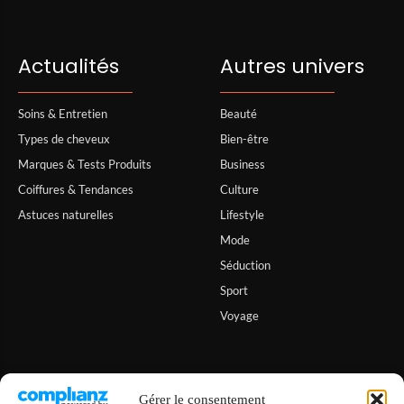
Actualités
Autres univers
Soins & Entretien
Beauté
Types de cheveux
Bien-être
Marques & Tests Produits
Business
Coiffures & Tendances
Culture
Astuces naturelles
Lifestyle
Mode
Séduction
Sport
Voyage
Informations
Gérer le consentement