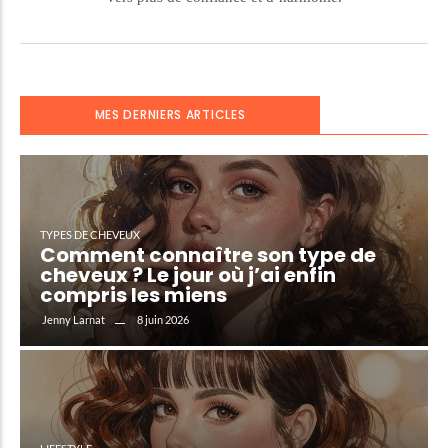
MES DERNIERS ARTICLES
TYPES DE CHEVEUX
Comment connaître son type de
cheveux ? Le jour où j’ai enfin
compris les miens
8 juin 2026
Jenny Larnat