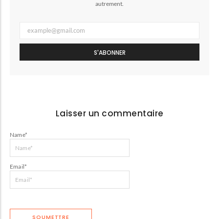
autrement.
S'ABONNER
Laisser un commentaire
Name
*
Email
*