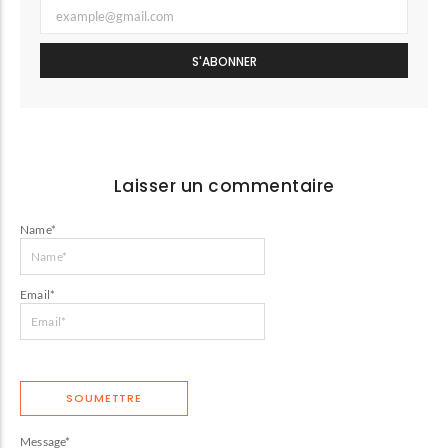
S'ABONNER
Laisser un commentaire
Name
*
Email
*
Message
*