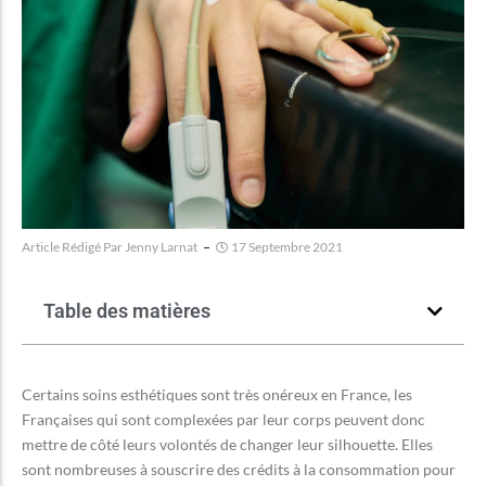
Article Rédigé Par
Jenny Larnat
17 Septembre 2021
Table des matières
Certains soins esthétiques sont très onéreux en France, les
Françaises qui sont complexées par leur corps peuvent donc
mettre de côté leurs volontés de changer leur silhouette. Elles
sont nombreuses à souscrire des crédits à la consommation pour