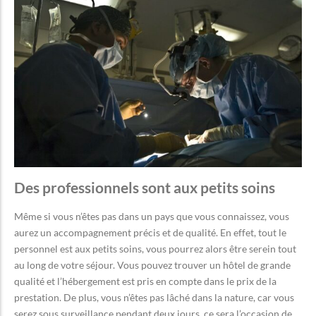
Des professionnels sont aux petits soins
Même si vous n’êtes pas dans un pays que vous connaissez, vous
aurez un accompagnement précis et de qualité. En effet, tout le
personnel est aux petits soins, vous pourrez alors être serein tout
au long de votre séjour. Vous pouvez trouver un hôtel de grande
qualité et l’hébergement est pris en compte dans le prix de la
prestation. De plus, vous n’êtes pas lâché dans la nature, car vous
serez sous surveillance pendant deux jours, ce sera l’occasion de