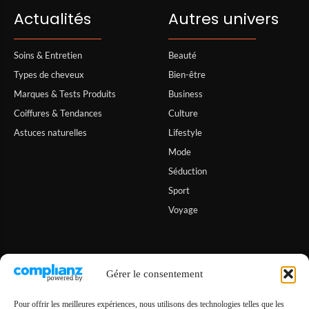
Actualités
Autres univers
Soins & Entretien
Beauté
Types de cheveux
Bien-être
Marques & Tests Produits
Business
Coiffures & Tendances
Culture
Astuces naturelles
Lifestyle
Mode
Séduction
Sport
Voyage
Informations
Gérer le consentement
A propos de Hiona
Pour offrir les meilleures expériences, nous utilisons des technologies telles que les