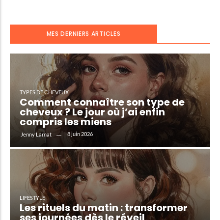
MES DERNIERS ARTICLES
TYPES DE CHEVEUX
Comment connaître son type de
cheveux ? Le jour où j’ai enfin
compris les miens
8 juin 2026
Jenny Larnat
LIFESTYLE
Les rituels du matin : transformer
ses journées dès le réveil