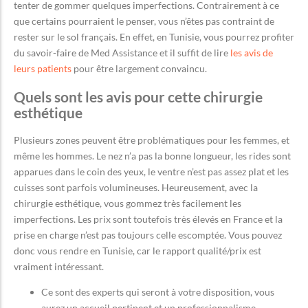
tenter de gommer quelques imperfections. Contrairement à ce
que certains pourraient le penser, vous n’êtes pas contraint de
rester sur le sol français. En effet, en Tunisie, vous pourrez profiter
du savoir-faire de Med Assistance et il suffit de lire
les avis de
leurs patients
pour être largement convaincu.
Quels sont les avis pour cette chirurgie
esthétique
Plusieurs zones peuvent être problématiques pour les femmes, et
même les hommes. Le nez n’a pas la bonne longueur, les rides sont
apparues dans le coin des yeux, le ventre n’est pas assez plat et les
cuisses sont parfois volumineuses. Heureusement, avec la
chirurgie esthétique, vous gommez très facilement les
imperfections. Les prix sont toutefois très élevés en France et la
prise en charge n’est pas toujours celle escomptée. Vous pouvez
donc vous rendre en Tunisie, car le rapport qualité/prix est
vraiment intéressant.
Ce sont des experts qui seront à votre disposition, vous
aurez un accueil pertinent et un professionnalisme